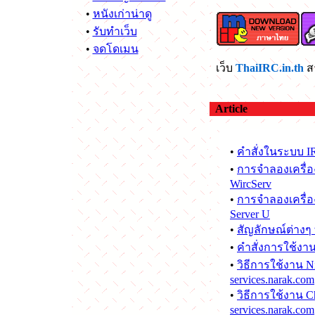
•
หนังเก่าน่าดู
•
รับทำเว็บ
•
จดโดเมน
เว็บ
ThaiIRC.in.th
ส
Article
•
คำสั่งในระบบ IR
•
การจำลองเครื่อง
WircServ
•
การจำลองเครื่อง
Server U
•
สัญลักษณ์ต่างๆ 
•
คำสั่งการใช้งาน
•
วิธีการใช้งาน N
services.narak.com
•
วิธีการใช้งาน 
services.narak.com