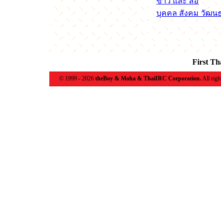
ข่าว และ สื่อ
บุคคล สังคม วัฒน
First T
© 1999 - 2026
theBoy & Moha & ThaiIRC Corporation.
All righ