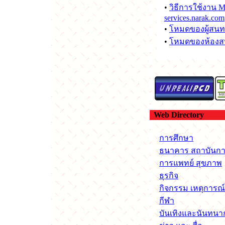
•
วิธีการใช้งาน 
services.narak.com
•
โหมดของผู้สนทน
•
โหมดของห้องสน
Web Directory
การศึกษา
ธนาคาร สถาบันกา
การแพทย์ สุขภาพ
ธุรกิจ
กิจกรรม เหตุการณ์
กีฬา
บันเทิงและนันทนา